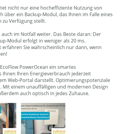
etet nicht nur eine hocheffiziente Nutzung von
h über ein Backup-Modul, das Ihnen im Falle eines
 zu Verfügung stellt.
e auch im Notfall weiter. Das Beste daran: Der
up-Modul erfolgt in weniger als 20 ms.
 erfahren Sie wahrscheinlich nur dann, wenn
len!
 EcoFlow PowerOcean ein smartes
Ihnen Ihren Energieverbrauch jederzeit
nem Web-Portal darstellt. Optimierungspotenziale
ar. Mit einem unauffälligen und modernen Design
ßerdem auch optisch in jedes Zuhause.