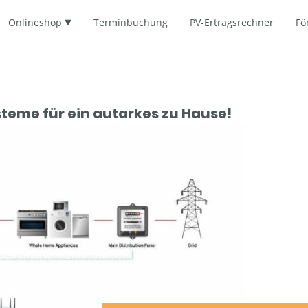
Onlineshop
Terminbuchung
PV-Ertragsrechner
Fö
teme für ein autarkes zu Hause!