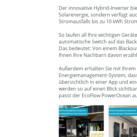
Der innovative Hybrid-Inverter bi
Solarenergie, sondern verfügt auc
Stromausfalls bis zu 10 kWh Strom
So laufen all Ihre wichtigen Gerät
automatische Switch auf das Back
Das bedeutet: Von einem Blackout
Ihnen Ihre Nachbarn davon erzäh
Außerdem erhalten Sie mit Ihrem
Energiemanagement-System, dass 
übersichtlich in einer App und ei
werden so auf einen Blick sichtb
passt der EcoFlow PowerOcean au