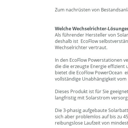
Zum nachrüsten von Bestandsanla
Welche Wechselrichter-Lösungen
Als führender Hersteller von So
deshalb ist EcoFlow selbstverstän
Wechselrichter vertraut.
In den EcoFlow Powerstationen ve
die die erzeugte Energie effizie
bietet die EcoFlow PowerOcean ein
vollständige Unabhängigkeit vom
Dieses Produkt ist für Sie geeign
langfristig mit Solarstrom versor
Die 3-phasig aufgebaute Solarbatte
sich aber problemlos auf bis zu 4
reibungslose Laufzeit von mindest