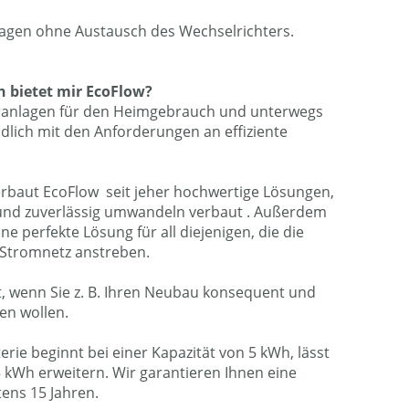
gen ohne Austausch des Wechselrichters.
 bietet mir EcoFlow?
laranlagen für den Heimgebrauch und unterwegs
dlich mit den Anforderungen an effiziente
rbaut EcoFlow seit jeher hochwertige Lösungen,
nt und zuverlässig umwandeln verbaut . Außerdem
e perfekte Lösung für all diejenigen, die die
 Stromnetz anstreben.
et, wenn Sie z. B. Ihren Neubau konsequent und
gen wollen.
rie beginnt bei einer Kapazität von 5 kWh, lässt
5 kWh erweitern. Wir garantieren Ihnen eine
ens 15 Jahren.