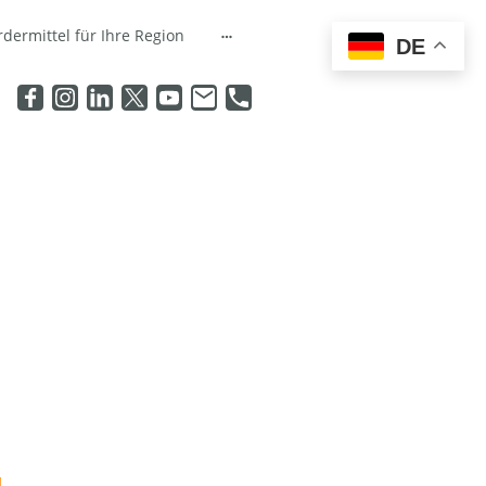
rdermittel für Ihre Region
DE