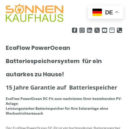
DE
EcoFlow PowerOcean
Batteriespeichersystem für ein
autarkes zu Hause!
15 Jahre Garantie auf Batteriespeicher
EcoFlow PowerOcean DC-Fit zum nachrüsten Ihrer bestehenden PV-
Anlage:
Leistungsstarker Batteriespeicher für Ihre Solaranlage ohne
Wechselrichtertausch
Der EcoFlow PowerOcean DC-Fit ist ein hochmoderner Batteriespeicher,